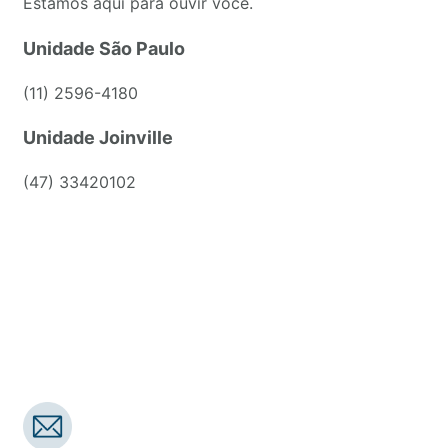
Estamos aqui para ouvir você.
Unidade São Paulo
(11) 2596-4180
Unidade Joinville
(47) 33420102