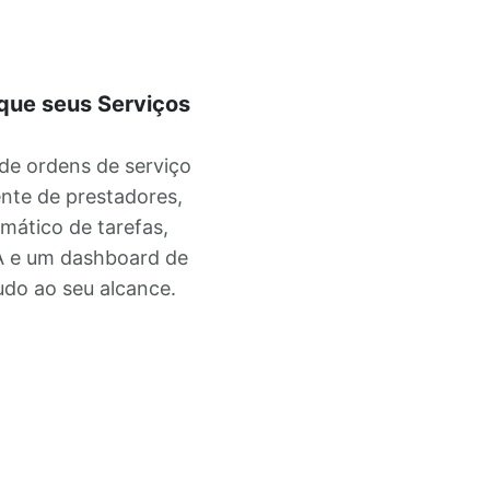
ique seus Serviços
de ordens de serviço
nte de prestadores,
ático de tarefas,
LA e um dashboard de
udo ao seu alcance.