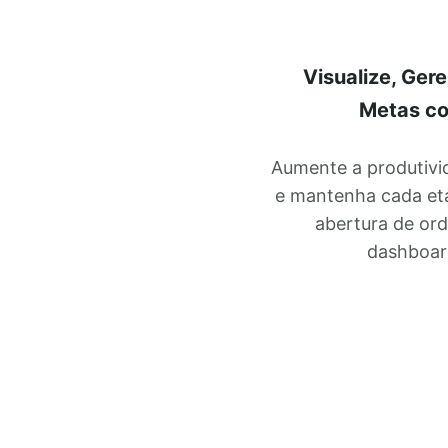
Visualize, Ger
Metas co
Aumente a produtivid
e mantenha cada eta
abertura de ord
dashboar