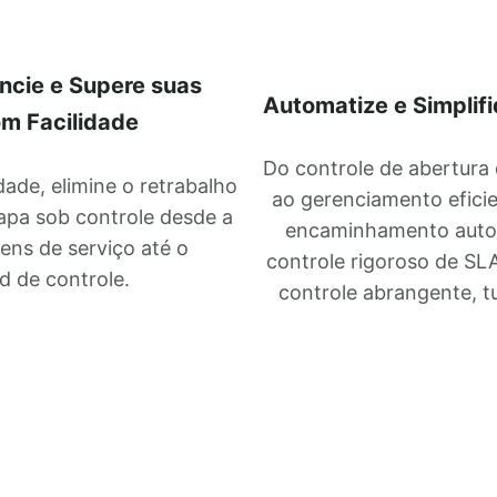
encie e Supere suas
Automatize e Simplif
m Facilidade
Do controle de abertura 
ade, elimine o retrabalho
ao gerenciamento eficie
pa sob controle desde a
encaminhamento autom
ens de serviço até o
controle rigoroso de S
d de controle.
controle abrangente, t