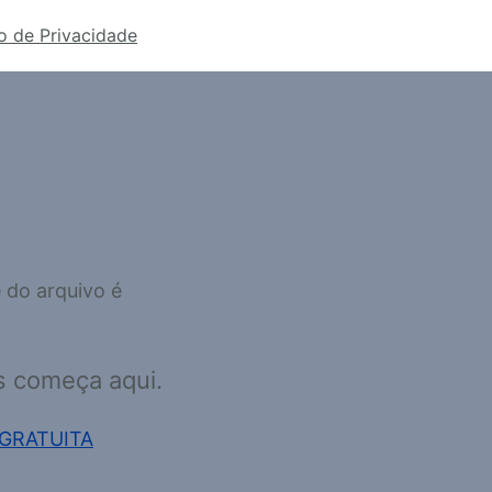
o de Privacidade
s começa aqui.
GRATUITA