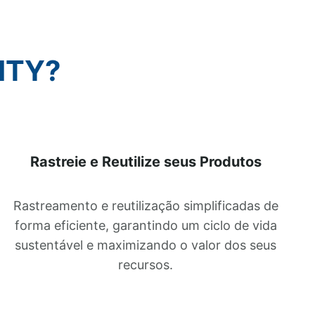
ITY?
Rastreie e Reutilize seus Produtos
Rastreamento e reutilização simplificadas de
forma eficiente, garantindo um ciclo de vida
sustentável e maximizando o valor dos seus
recursos.